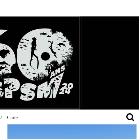
27
Carte