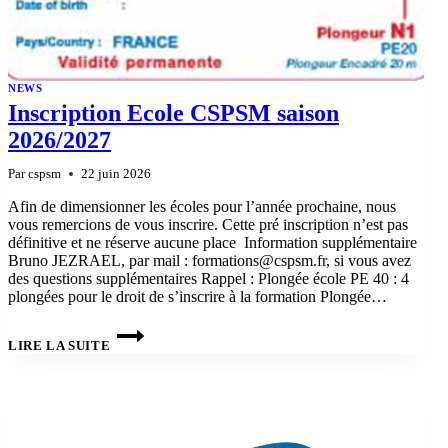
NEWS
Inscription Ecole CSPSM saison
2026/2027
Par
cspsm
22 juin 2026
Afin de dimensionner les écoles pour l’année prochaine, nous
vous remercions de vous inscrire. Cette pré inscription n’est pas
définitive et ne réserve aucune place Information supplémentaire
Bruno JEZRAEL, par mail : formations@cspsm.fr, si vous avez
des questions supplémentaires Rappel : Plongée école PE 40 : 4
plongées pour le droit de s’inscrire à la formation Plongée…
INSCRIPTION
ECOLE
LIRE LA SUITE
CSPSM
SAISON
2026/2027