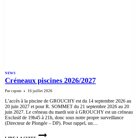
NEWS
Créneaux piscines 2026/2027
Par
cspsm
16 juillet 2026
L’accès à la piscine de GROUCHY est du 14 septembre 2026 au
20 juin 2027 et pour R. SOMMET du 21 septembre 2026 au 20
juin 2027. Le créneau du mardi soir à GROUCHY est un créneau
Exclusif de 19h45 à 21h, donc sous notre propre surveillance
(Directeur de Plongée – DP). Pour rappel, un…
CRÉNEAUX
PISCINES