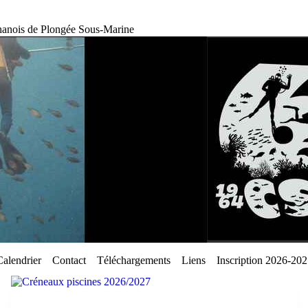
hanois de Plongée Sous-Marine
Calendrier
Contact
Téléchargements
Liens
Inscription 2026-20