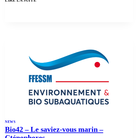
LIRE LA SUITE
2026/2027
NEWS
Bio42 – Le saviez-vous marin –
Cténophores