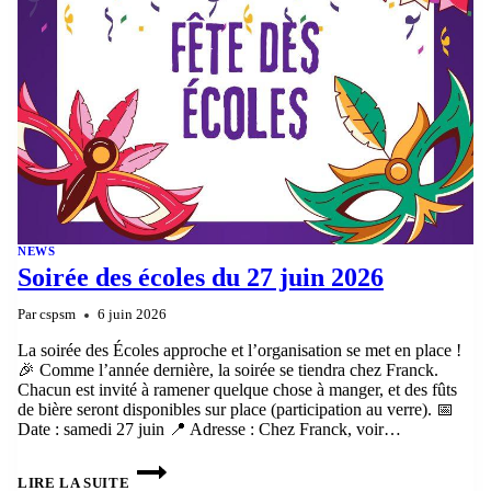
2026
NEWS
Soirée des écoles du 27 juin 2026
Par
cspsm
6 juin 2026
La soirée des Écoles approche et l’organisation se met en place !
🎉 Comme l’année dernière, la soirée se tiendra chez Franck.
Chacun est invité à ramener quelque chose à manger, et des fûts
de bière seront disponibles sur place (participation au verre). 📅
Date : samedi 27 juin 📍 Adresse : Chez Franck, voir…
SOIRÉE
DES
LIRE LA SUITE