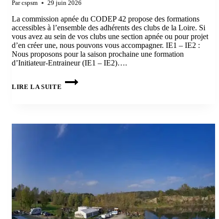
Par
cspsm
29 juin 2026
La commission apnée du CODEP 42 propose des formations
accessibles à l’ensemble des adhérents des clubs de la Loire. Si
vous avez au sein de vos clubs une section apnée ou pour projet
d’en créer une, nous pouvons vous accompagner. IE1 – IE2 :
Nous proposons pour la saison prochaine une formation
d’Initiateur-Entraineur (IE1 – IE2)….
CODEP42
–
LIRE LA SUITE
APNÉE