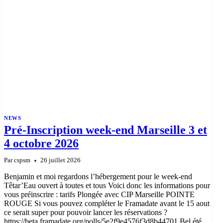
NEWS
Pré-Inscription week-end Marseille 3 et
4 octobre 2026
Par
cspsm
26 juillet 2026
Benjamin et moi regardons l’hébergement pour le week-end
Têtar’Eau ouvert à toutes et tous Voici donc les informations pour
vous préinscrire : tarifs Plongée avec CIP Marseille POINTE
ROUGE Si vous pouvez compléter le Framadate avant le 15 aout
ce serait super pour pouvoir lancer les réservations ?
https://beta.framadate.org/polls/5e2f9e4576f3d8b44701 Bel été