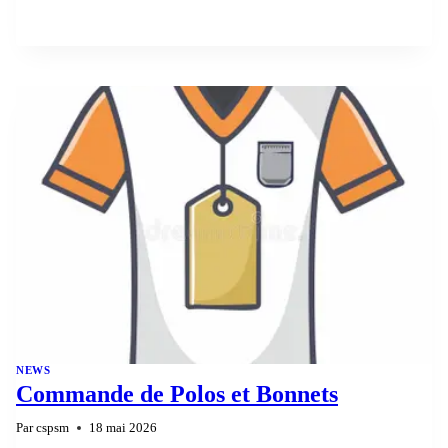
ÉCOLES
DU
27
JUIN
2026
NEWS
Commande de Polos et Bonnets
Par
cspsm
18 mai 2026