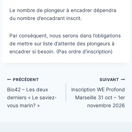
Le nombre de plongeur à encadrer dépendra
du nombre d’encadrant inscrit.
Par conséquent, nous serons dans l’obligations
de mettre sur liste d’attente des plongeurs à
encadrer si besoin. (Pas ordre d’inscription)
Navigation
PRÉCÉDENT
SUIVANT
Bio42 – Les deux
Inscription WE Profond
de
derniers « Le saviez-
Marseille 31 oct – 1er
l’article
vous marin? »
novembre 2026