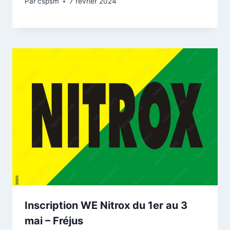
Par
cspsm
7 février 2024
Inscription WE Nitrox du 1er au 3
mai – Fréjus