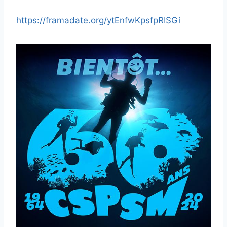
https://framadate.org/ytEnfwKpsfpRISGi