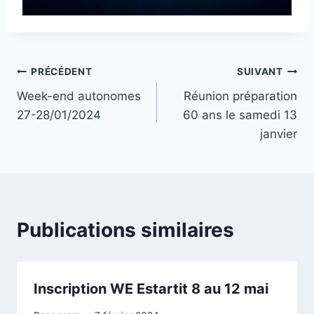
Navigation
PRÉCÉDENT
SUIVANT
Week-end autonomes
Réunion préparation
de
27-28/01/2024
60 ans le samedi 13
l’article
janvier
Publications similaires
Inscription WE Estartit 8 au 12 mai