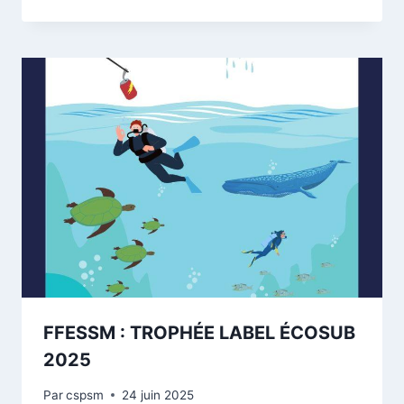
FFESSM : TROPHÉE LABEL ÉCOSUB
2025
Par
cspsm
24 juin 2025