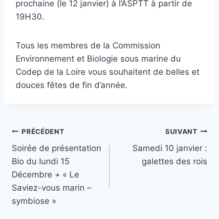
prochaine (le 12 janvier) à l’ASPTT à partir de
19H30.
Tous les membres de la Commission
Environnement et Biologie sous marine du
Codep de la Loire vous souhaitent de belles et
douces fêtes de fin d’année.
Navigation
PRÉCÉDENT
SUIVANT
Soirée de présentation
Samedi 10 janvier :
de
Bio du lundi 15
galettes des rois
l’article
Décembre + « Le
Saviez-vous marin –
symbiose »