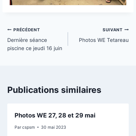
Navigation
PRÉCÉDENT
SUIVANT
Dernière séance
Photos WE Tetareau
de
piscine ce jeudi 16 juin
l’article
Publications similaires
Photos WE 27, 28 et 29 mai
Par
cspsm
30 mai 2023