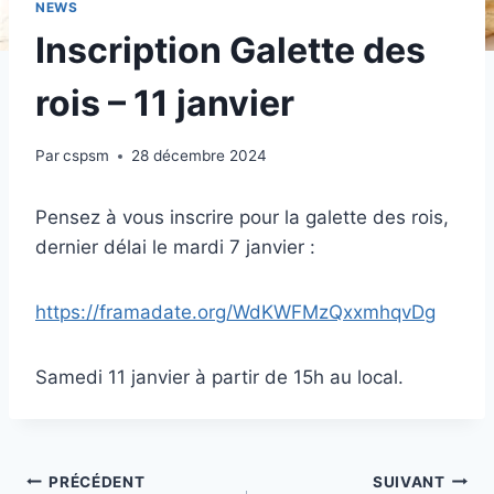
NEWS
Inscription Galette des
rois – 11 janvier
Par
cspsm
28 décembre 2024
Pensez à vous inscrire pour la galette des rois,
dernier délai le mardi 7 janvier :
https://framadate.org/WdKWFMzQxxmhqvDg
Samedi 11 janvier à partir de 15h au local.
Navigation
PRÉCÉDENT
SUIVANT