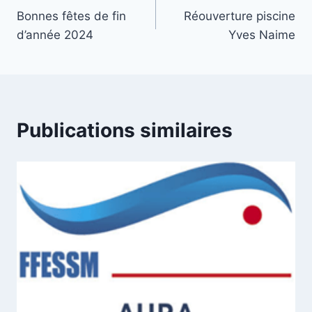
Bonnes fêtes de fin
Réouverture piscine
de
d’année 2024
Yves Naime
l’article
Publications similaires