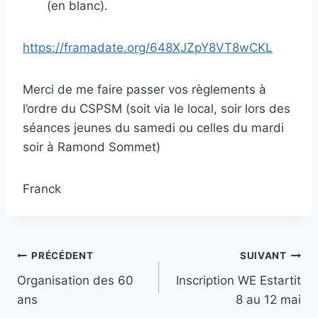
(en blanc).
https://framadate.org/648XJZpY8VT8wCKL
Merci de me faire passer vos règlements à
l’ordre du CSPSM (soit via le local, soir lors des
séances jeunes du samedi ou celles du mardi
soir à Ramond Sommet)
Franck
Navigation
PRÉCÉDENT
SUIVANT
Organisation des 60
Inscription WE Estartit
de
ans
8 au 12 mai