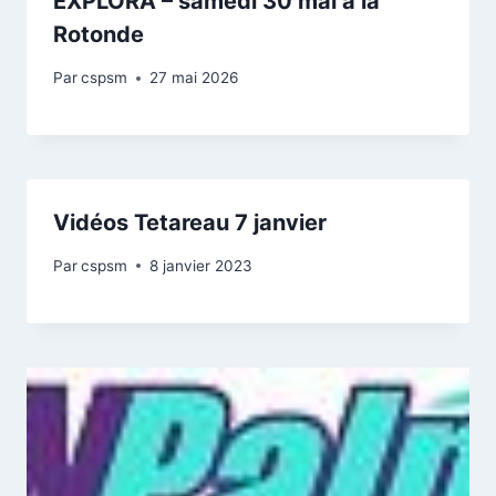
EXPLORA – samedi 30 mai à la
Rotonde
Par
cspsm
27 mai 2026
Vidéos Tetareau 7 janvier
Par
cspsm
8 janvier 2023