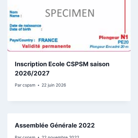
Inscription Ecole CSPSM saison
2026/2027
Par
cspsm
22 juin 2026
Assemblée Générale 2022
Par
cspsm
22 novembre 2022